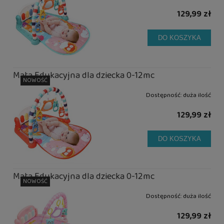
129,99 zł
DO KOSZYKA
Mata Edukacyjna dla dziecka 0-12mc
NOWOŚĆ
Dostępność:
duża ilość
129,99 zł
DO KOSZYKA
Mata Edukacyjna dla dziecka 0-12mc
NOWOŚĆ
Dostępność:
duża ilość
129,99 zł