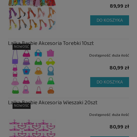
89,99 zł
DO KOSZYKA
Lalka Barbie Akcesoria Torebki 10szt
NOWOŚĆ
Dostępność:
duża ilość
80,99 zł
DO KOSZYKA
Lalka Barbie Akcesoria Wieszaki 20szt
NOWOŚĆ
Dostępność:
duża ilość
80,99 zł