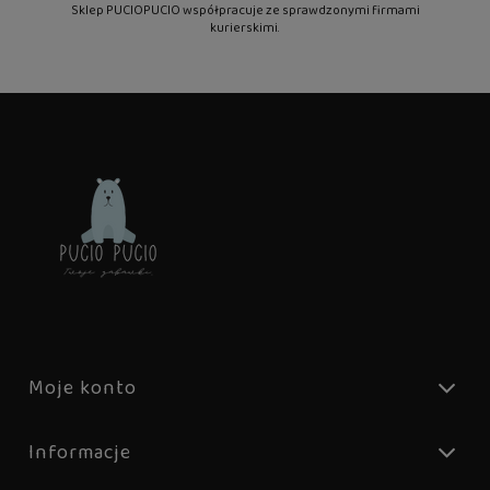
Sklep PUCIOPUCIO współpracuje ze sprawdzonymi firmami
kurierskimi.
Moje konto
Informacje