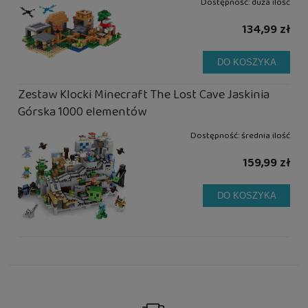
Dostępność:
duża ilość
134,99 zł
DO KOSZYKA
Zestaw Klocki Minecraft The Lost Cave Jaskinia
Górska 1000 elementów
Dostępność:
średnia ilość
159,99 zł
DO KOSZYKA