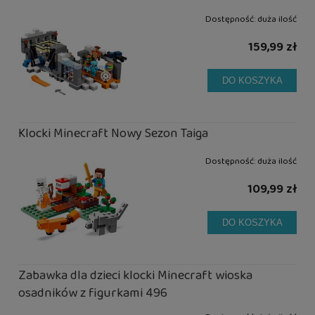
Dostępność:
duża ilość
159,99 zł
DO KOSZYKA
Klocki Minecraft Nowy Sezon Taiga
Dostępność:
duża ilość
109,99 zł
DO KOSZYKA
Zabawka dla dzieci klocki Minecraft wioska
osadników z figurkami 496