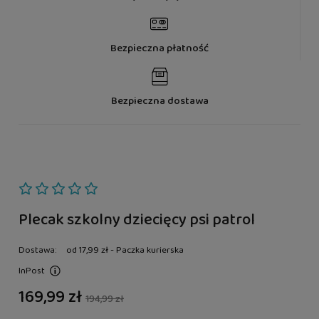
Bezpieczna płatność
Bezpieczna dostawa
Plecak szkolny dziecięcy psi patrol
Dostawa:
od 17,99 zł
- Paczka kurierska
InPost
Cena nie zawiera ewentualnych kosztów płatności
169,99 zł
194,99 zł