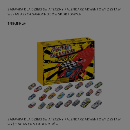
ZABAWKA DLA DZIECI ŚWIĄTECZNY KALENDARZ ADWENTOWY ZESTAW
WSPANIAŁYCH SAMOCHODÓW SPORTOWYCH
149,99 zł
ZABAWKA DLA DZIECI ŚWIĄTECZNY KALENDARZ ADWENTOWY ZESTAW
WYŚCIGOWYCH SAMOCHODÓW