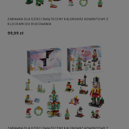
ZABAWKA DLA DZIECI ŚWIĄTECZNY KALENDARZ ADWENTOWY Z
KLOCKAMI DO BUDOWANIA
99,99 zł
ZABAWKA DLA DZIECI ŚWIĄTECZNY KALENDARZ ADWENTOWY Z