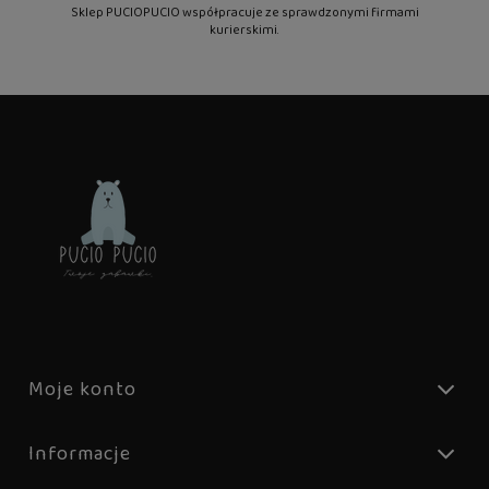
Sklep PUCIOPUCIO współpracuje ze sprawdzonymi firmami
kurierskimi.
Moje konto
Informacje