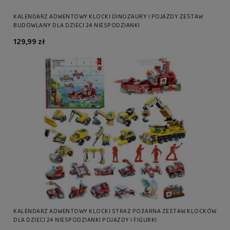
KALENDARZ ADWENTOWY KLOCKI DINOZAURY I POJAZDY ZESTAW
BUDOWLANY DLA DZIECI 24 NIESPODZIANKI
129,99 zł
KALENDARZ ADWENTOWY KLOCKI STRAŻ POŻARNA ZESTAW KLOCKÓW
DLA DZIECI 24 NIESPODZIANKI POJAZDY I FIGURKI