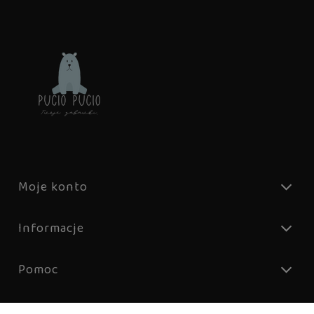
Moje konto
Informacje
Pomoc