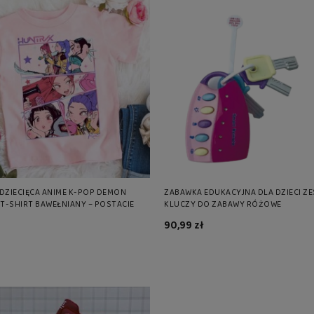
DZIECIĘCA ANIME K-POP DEMON
ZABAWKA EDUKACYJNA DLA DZIECI Z
 T-SHIRT BAWEŁNIANY – POSTACIE
KLUCZY DO ZABAWY RÓŻOWE
90,99 zł