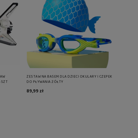
TAW
ZESTAW NA BASEM DLA DZIECI OKULARY I CZEPEK
4SZT
DO PŁYWANIA ŻÓŁTY
89,99 zł