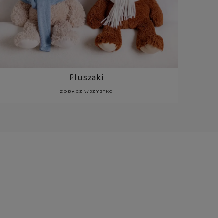
Pluszaki
ZOBACZ WSZYSTKO