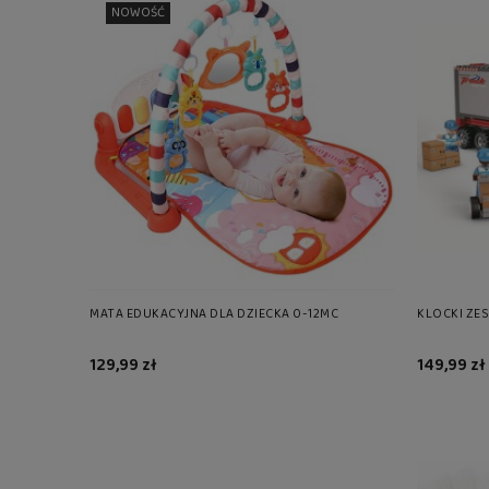
NOWOŚĆ
MATA EDUKACYJNA DLA DZIECKA 0-12MC
KLOCKI ZES
129,99 zł
149,99 zł