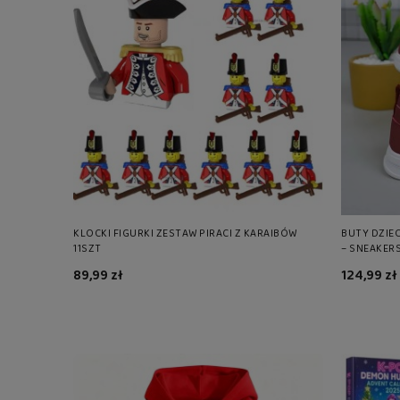
KLOCKI FIGURKI ZESTAW PIRACI Z KARAIBÓW
BUTY DZIE
11SZT
– SNEAKERS
DZIEWCZYN
89,99 zł
124,99 zł