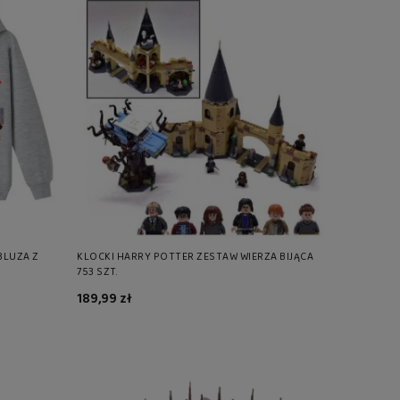
BLUZA Z
KLOCKI HARRY POTTER ZESTAW WIERZA BIJĄCA
753 SZT.
189,99 zł