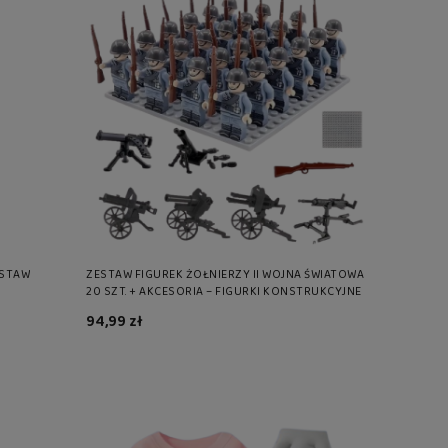
ESTAW
ZESTAW FIGUREK ŻOŁNIERZY II WOJNA ŚWIATOWA
20 SZT. + AKCESORIA – FIGURKI KONSTRUKCYJNE
94,99 zł