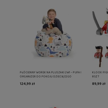
PŁÓCIENNY WOREK NA PLUSZAKI 2W1 – PUFA I
KLOCKI FIG
ORGANIZER DO POKOJU DZIECIĘCEGO
8SZT
124,99 zł
89,99 zł