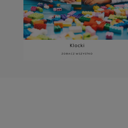
Klocki
ZOBACZ WSZYSTKO