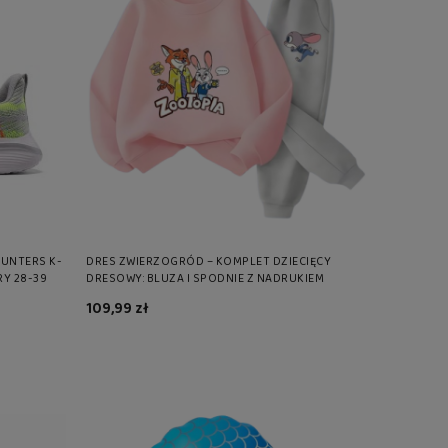
UNTERS K-
DRES ZWIERZOGRÓD – KOMPLET DZIECIĘCY
RY 28-39
DRESOWY: BLUZA I SPODNIE Z NADRUKIEM
109,99 zł