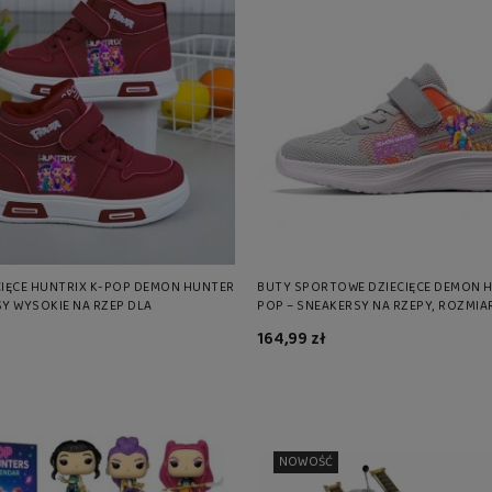
CIĘCE HUNTRIX K-POP DEMON HUNTER
BUTY SPORTOWE DZIECIĘCE DEMON H
Y WYSOKIE NA RZEP DLA
POP – SNEAKERSY NA RZEPY, ROZMIA
KI
164,99 zł
NOWOŚĆ