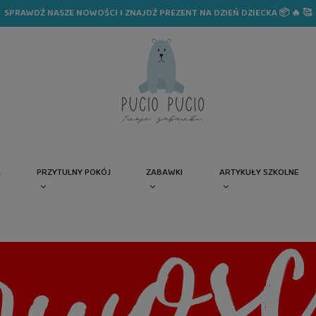
SPRAWDŹ NASZE NOWOŚCI I ZNAJDŹ PREZENT NA DZIEŃ DZIECKA 📦 🔥 🥰
A
PRZYTULNY POKÓJ
ZABAWKI
ARTYKUŁY SZKOLNE