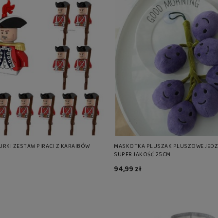
URKI ZESTAW PIRACI Z KARAIBÓW
MASKOTKA PLUSZAK PLUSZOWE JED
SUPER JAKOŚĆ 25CM
94,99 zł